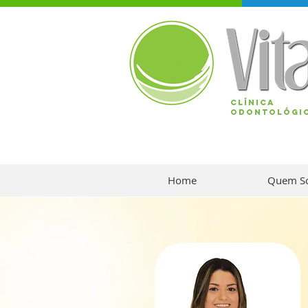
CLÍNICA
ODONTOLÓGI
Home
Quem S