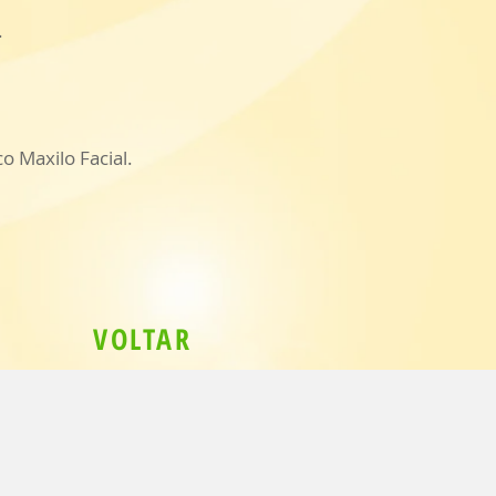
.
 Maxilo Facial.
VOLTAR