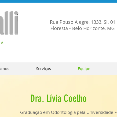
dentista floresta
Rua Pouso Alegre, 1333, Sl. 01
Floresta - Belo Horizonte, MG
CA
omos
Serviços
Equipe
Dra. Lívia Coelho
Graduação em Odontologia pela Universidade F