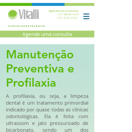
Agende sua consulta:
(31) 98684-0345
(31) 2526-2204
CLÍNICA ODONTOLÓGICA
Agende uma consulta
Manutenção
Preventiva e
Profilaxia
A profilaxia, ou seja, a limpeza
dental é um tratamento primordial
indicado por quase todas as clínicas
odontológicas. Ela é feita com
ultrassom e jato pressurizado de
bicarbonato, sendo um dos